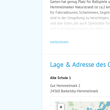
Garten hat genug Platz für Ballspiele u
Hemmelmarker Naturstrand ist ca.2 km 
für Fahrradtouren, Schwimmen, Segeln
sind in der Umgebung zu besichtigen, z
und alte Güter, die auch Spielstätte für
und Freizeitparks sind in der Nähe zu 
weiterlesen
Lage & Adresse des 
Alte Schule 1
Gut Hemmelmark 2
24360 Barkelsby-Hemmelmark
+