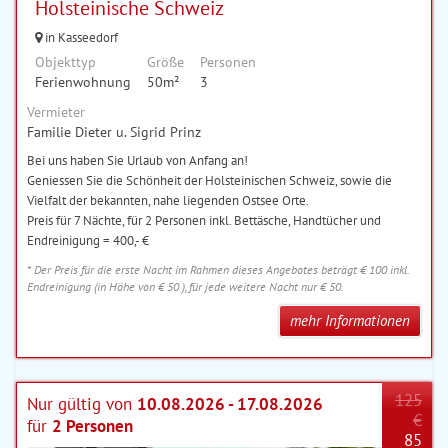
Holsteinische Schweiz
in Kasseedorf
Objekttyp
Größe
Personen
Ferienwohnung
50m²
3
Vermieter
Familie Dieter u. Sigrid Prinz
Bei uns haben Sie Urlaub von Anfang an!
Geniessen Sie die Schönheit der Holsteinischen Schweiz, sowie die
Vielfalt der bekannten, nahe liegenden Ostsee Orte.
Preis für 7 Nächte, für 2 Personen inkl. Bettäsche, Handtücher und
Endreinigung = 400,- €
* Der Preis für die erste Nacht im Rahmen dieses Angebotes beträgt € 100 inkl.
Endreinigung (in Höhe von € 50 ), für jede weitere Nacht nur € 50.
mehr Informationen
125
Nur gültig von
10.08.2026 - 17.08.2026
€
für
2 Personen
85