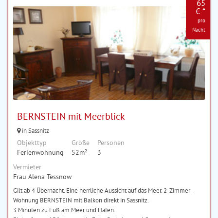
65
€ *
pro
Nacht
BERNSTEIN mit Meerblick
in Sassnitz
Objekttyp
Größe
Personen
Ferienwohnung
52m²
3
Vermieter
Frau Alena Tessnow
Gilt ab 4 Übernacht. Eine herrliche Aussicht auf das Meer. 2-Zimmer-
Wohnung BERNSTEIN mit Balkon direkt in Sassnitz.
3 Minuten zu Fuß am Meer und Hafen.