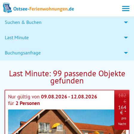
Suchen & Buchen
Last Minute
Buchungsanfrage
Last Minute: 99 passende Objekte
gefunden
182
Nur gültig von
09.08.2026 - 12.08.2026
€
für
2 Personen
164
€ *
pro
Nacht