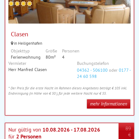
Clasen
in Heiligenhafen
Objekttyp
Größe
Personen
Ferienwohnung
80m²
4
Vermieter
Buchungstelefon
Herr Manfred Clasen
04362 - 506100
oder
0177 -
24 60 598
* Der Preis für die erste Nacht im Rahmen dieses Angebotes beträgt € 105 inkl.
Endreinigung (in Höhe von € 50 ), für jede weitere Nacht nur € 55.
mehr Informationen
89
Nur gültig von
10.08.2026 - 17.08.2026
€
für
2 Personen