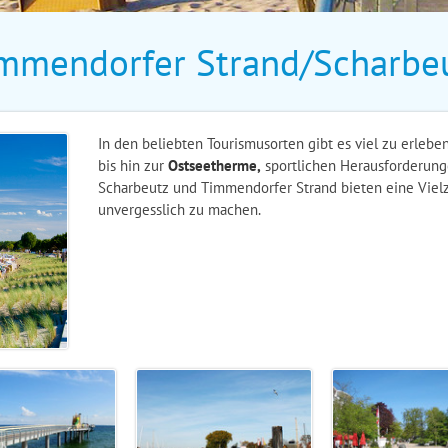
mmendorfer Strand/Scharbe
In den beliebten Tourismusorten gibt es viel zu erleben
bis hin zur
Ostseetherme,
sportlichen Herausforderun
Scharbeutz und Timmendorfer Strand bieten eine Vielz
unvergesslich zu machen.