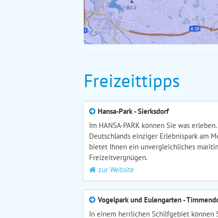
Freizeittipps
Hansa-Park - Sierksdorf
Im HANSA-PARK können Sie was erleben.
Deutschlands einziger Erlebnispark am M
bietet Ihnen ein unvergleichliches marit
Freizeitvergnügen.
zur Website
Vogelpark und Eulengarten - Timmendo
In einem herrlichen Schilfgebiet können 