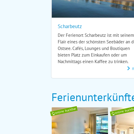
Scharbeutz
Der Ferienort Scharbeutz ist mit seinem
Flair eines der schönsten Seebäder an d
Ostsee. Cafés, Lounges und Boutiquen
bieten Platz zum Einkaufen oder um
Nachmittags einen Kaffee zu trinken.
Ferienunterkünft
online buchbar
online buchb