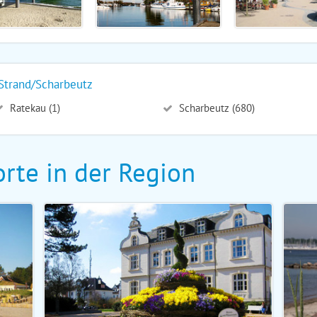
Strand/Scharbeutz
Ratekau (1)
Scharbeutz (680)
rte in der Region