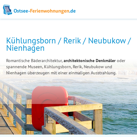
Kühlungsborn / Rerik / Neubukow /
Nienhagen
Romantische Bäderarchitektur,
architektonische Denkmäler
oder
spannende Museen, Kühlungsborn, Rerik, Neubukow und
Nienhagen überzeugen mit einer einmaligen Ausstrahlung.