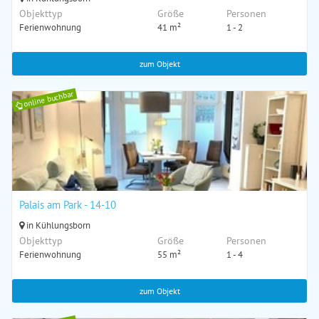
Objekttyp
Größe
Personen
Ferienwohnung
41 m²
1 - 2
zum Objekt
online buchbar
Palais am Park - 14-10
in Kühlungsborn
Objekttyp
Größe
Personen
Ferienwohnung
55 m²
1 - 4
zum Objekt