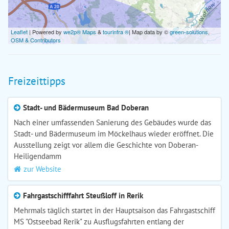
Leaflet
| Powered by
we2p® Maps
&
tourinfra ®
| Map data by ©
green-solutions
,
OSM & Contributors
Freizeittipps
Stadt- und Bädermuseum Bad Doberan
Nach einer umfassenden Sanierung des Gebäudes wurde das
Stadt- und Bädermuseum im Möckelhaus wieder eröffnet. Die
Ausstellung zeigt vor allem die Geschichte von Doberan-
Heiligendamm
zur Website
Fahrgastschifffahrt Steußloff in Rerik
Mehrmals täglich startet in der Hauptsaison das Fahrgastschiff
MS "Ostseebad Rerik" zu Ausflugsfahrten entlang der