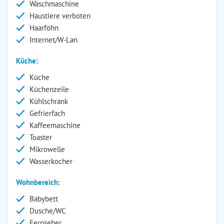
Waschmaschine
Haustiere verboten
Haarföhn
Internet/W-Lan
Küche:
Küche
Küchenzeile
Kühlschrank
Gefrierfach
Kaffeemaschine
Toaster
Mikrowelle
Wasserkocher
Wohnbereich:
Babybett
Dusche/WC
Fernseher