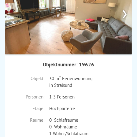
›
Objektnummer: 19626
Objekt:
30 m² Ferienwohnung
in Stralsund
Personen:
1-3 Personen
Etage:
Hochparterre
Räume:
0 Schlafräume
0 Wohnräume
1 Wohn-/Schlafraum