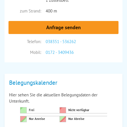
1 Zustellbett
zum Strand:
400 m
Anfrage senden
Telefon:
038351 - 536262
Mobil:
0172 - 3409436
Belegungskalender
Hier sehen Sie die aktuellen Belegungsdaten der
Unterkunft.
Frei
Nicht verfügbar
Nur Anreise
Nur Abreise