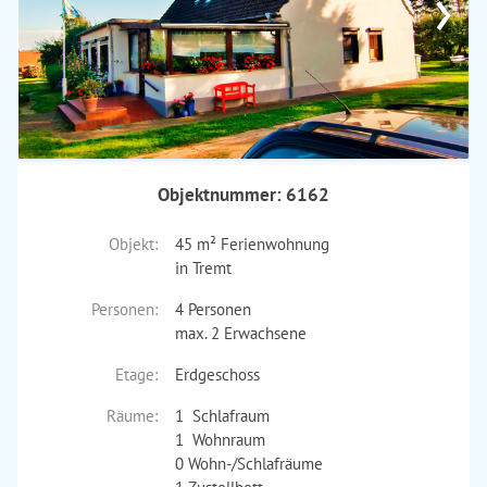
›
Objektnummer: 6162
Objekt:
45 m² Ferienwohnung
in Tremt
Personen:
4 Personen
max. 2 Erwachsene
Etage:
Erdgeschoss
Räume:
1 Schlafraum
1 Wohnraum
0 Wohn-/Schlafräume