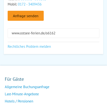
Mobil:
0172 - 3409436
Anfrage senden
www.ostsee-ferien.de/o6162
Rechtliches Problem melden
Für Gäste
Allgemeine Buchungsanfrage
Last-Minute-Angebote
Hotels / Pensionen