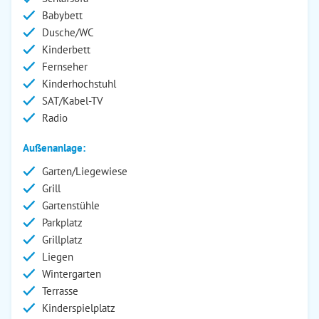
Babybett
Dusche/WC
Kinderbett
Fernseher
Kinderhochstuhl
SAT/Kabel-TV
Radio
Außenanlage:
Garten/Liegewiese
Grill
Gartenstühle
Parkplatz
Grillplatz
Liegen
Wintergarten
Terrasse
Kinderspielplatz