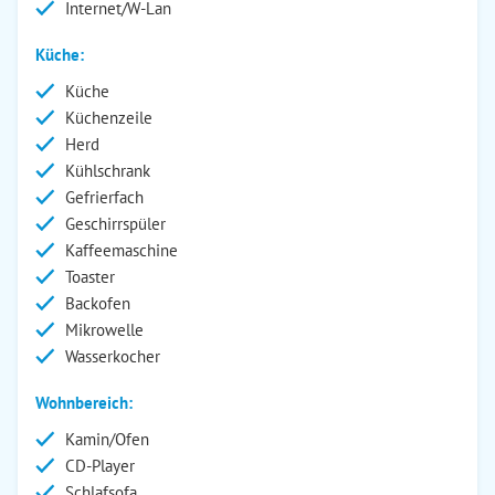
Internet/W-Lan
Küche:
Küche
Küchenzeile
Herd
Kühlschrank
Gefrierfach
Geschirrspüler
Kaffeemaschine
Toaster
Backofen
Mikrowelle
Wasserkocher
Wohnbereich:
Kamin/Ofen
CD-Player
Schlafsofa