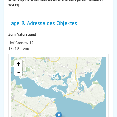
In der Hauptsaison vermieten wir nur wochenweise (An- und Abreise Sa
oder So)
Lage & Adresse des Objektes
Zum Naturstrand
Hof Gronow 12
18519 Tremt
+
-