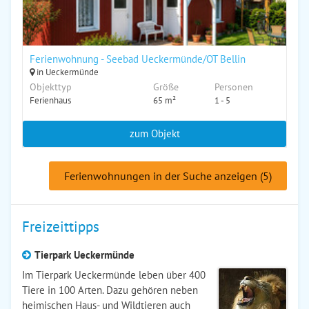
Ferienwohnung - Seebad Ueckermünde/OT Bellin
in Ueckermünde
Objekttyp
Größe
Personen
Ferienhaus
65 m²
1 - 5
zum Objekt
Ferienwohnungen in der Suche anzeigen (5)
Freizeittipps
Tierpark Ueckermünde
Im Tierpark Ueckermünde leben über 400
Tiere in 100 Arten. Dazu gehören neben
heimischen Haus- und Wildtieren auch